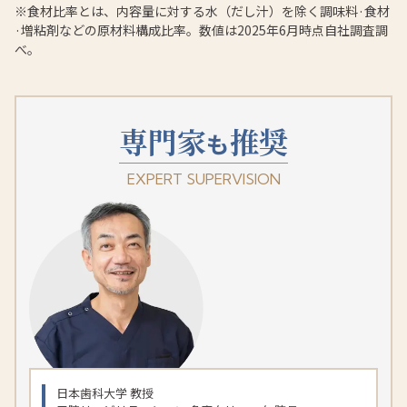
※食材比率とは、内容量に対する水（だし汁）を除く調味料·食材
·増粘剤などの原材料構成比率。数値は2025年6月時点自社調査調
べ。
専門家
推奨
も
EXPERT SUPERVISION
日本歯科大学 教授