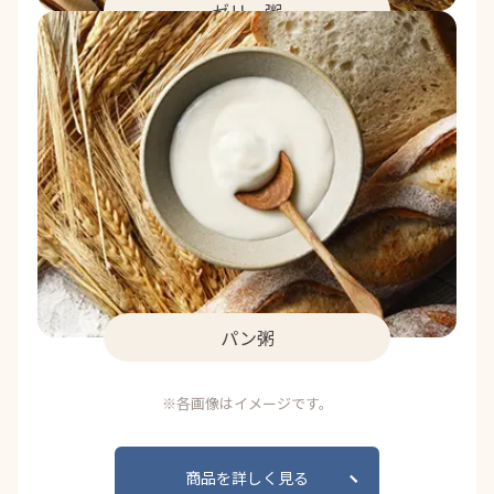
ゼリー粥
パン粥
※各画像はイメージです。
商品を詳しく見る