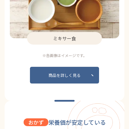
ミキサー食
※各画像はイメージです。
商品を詳しく見る
栄養価が安定している
おかず