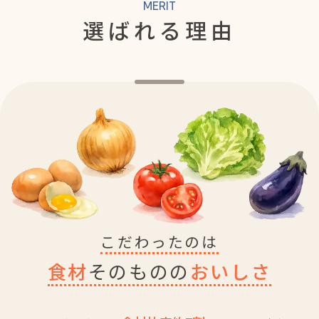
MERIT
選ばれる理由
こだわったのは
食材
そのものの
おいしさ