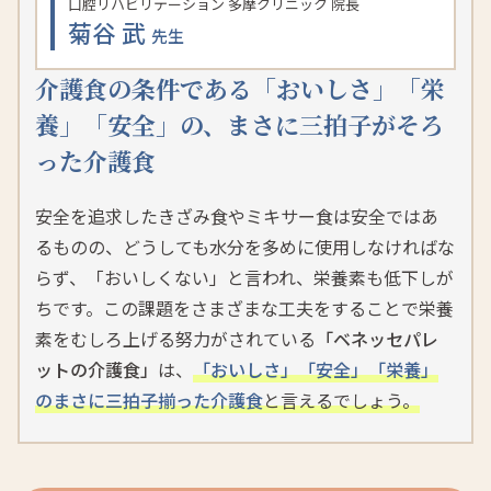
口腔リハビリテーション
多摩クリニック 院長
菊谷 武
先生
介護食の条件である「おいしさ」「栄
養」「安全」の、まさに三拍子がそろ
った介護食
安全を追求したきざみ食やミキサー食は安全ではあ
るものの、どうしても水分を多めに使用しなければな
らず、「おいしくない」と言われ、栄養素も低下しが
ちです。この課題をさまざまな工夫をすることで栄養
素をむしろ上げる努力がされている
「ベネッセパレ
ットの介護食」
は、
「おいしさ」「安全」「栄養」
のまさに三拍子揃った介護食
と言えるでしょう。