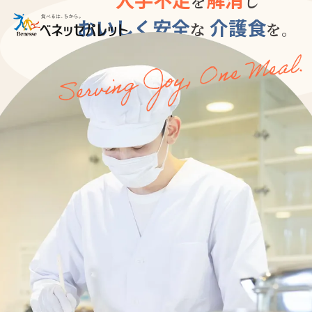
を
し
おいしく安全
介護食
な
を。
ベネッセパレットの介
パレットデリについて
商品について
介護食OEM
福祉・医療機関向け配食サー
ベネッセパレットのこ
わたしたちについて