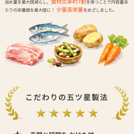
食材比率約7割
加水量を最大限減らし、
を保つことで内容量あ
少量高栄養
たりの栄養価を最大限に！
をめざしました。