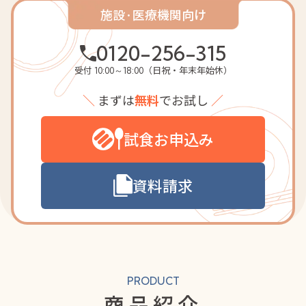
施設·医療機関向け
0120-256-315
受付
（日祝・年末年始休）
10:00～18:00
＼
まずは
無料
でお試し
／
試食お申込み
資料請求
PRODUCT
商品紹介