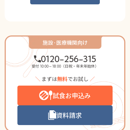
施設·医療機関向け
0120-256-315
受付
（日祝・年末年始休）
10:00～18:00
＼
まずは
無料
でお試し
／
試食お申込み
資料請求