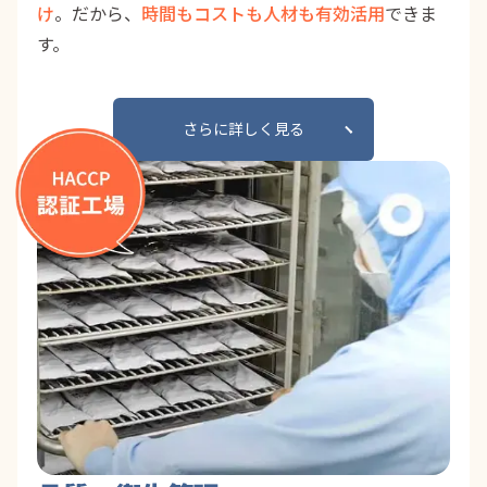
け
。だから、
時間もコストも人材も有効活用
できま
す。
さらに詳しく見る