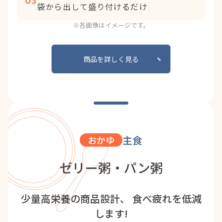
03
袋から出して盛り付けるだけ
※各画像はイメージです。
商品を詳しく見る
主食
おかゆ
ゼリー粥・パン粥
少量高栄養の商品設計、 食べ疲れを低減
します!