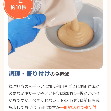
調理・盛り付け
の負担減
調理担当の人手不足に加え利用者ごとに個別対応が
必要なミキサー食やソフト食は調理に手間がかかり
がちですが、ベネッセパレットの介護食は前日冷蔵
解凍しておけば当日はわずか
一皿約10秒で盛り付