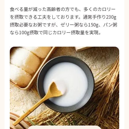
食べる量が減った高齢者の方でも、多くのカロリー
を摂取できる工夫をしております。通常手作り230g
摂取必要なお粥ですが、ゼリー粥なら150g、パン粥
なら100g摂取で同じカロリー摂取量を実現。