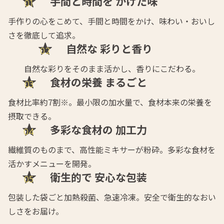
手間と時間を
かけた味
手作りの心をこめて、手間と時間をかけ、味わい・おいし
さを徹底して追求。
自然な
彩りと香り
自然な彩りをそのまま活かし、香りにこだわる。
食材の栄養
まるごと
食材比率約7割※。最小限の加水量で、食材本来の栄養を
摂取できる。
多彩な食材の
加工力
繊維質のものまで、高性能ミキサーが粉砕。多彩な食材を
活かすメニューを開発。
衛生的で
安心な包装
包装した袋ごと加熱殺菌、急速冷凍。安全で衛生的なおい
しさをお届け。