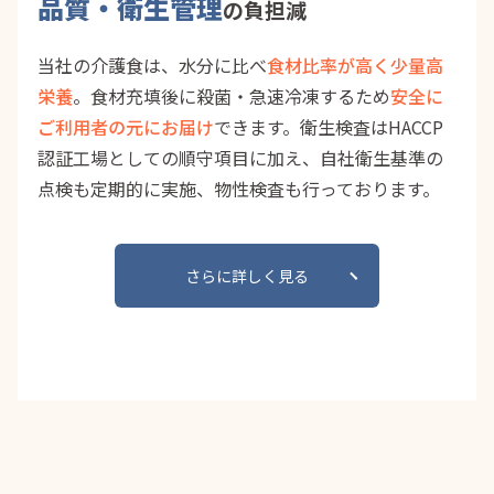
品質・衛生管理
の負担減
当社の介護食は、水分に比べ
食材比率が高く少量高
栄養
。食材充填後に殺菌・急速冷凍するため
安全に
ご利用者の元にお届け
できます。衛生検査はHACCP
認証工場としての順守項目に加え、自社衛生基準の
点検も定期的に実施、物性検査も行っております。
さらに詳しく見る