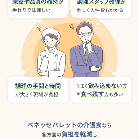
ベネッセパレットの介護食
なら
負担を軽減
各方面の
し