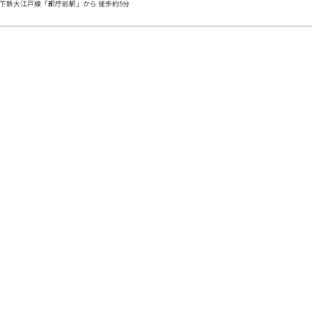
下鉄大江戸線「都庁前駅」から 徒歩約5分