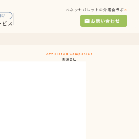
ベネッセパレットの介護食ラボ
向け
お問い合わせ
ービス
Affiliated Companies
関連会社
For Business
施設向けサービス