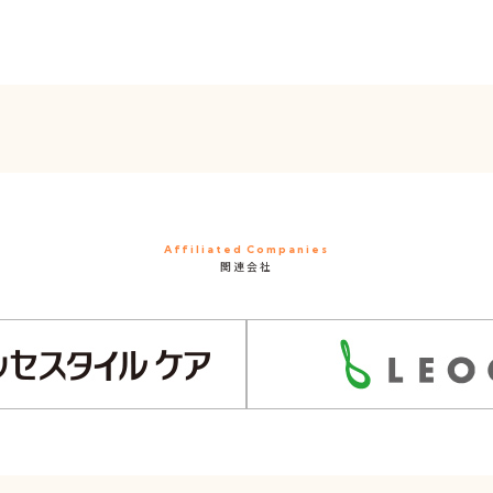
Affiliated Companies
関連会社